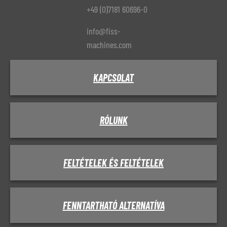
+49 (0)7181 60696-0
info@fiss-
machines.com
KAPCSOLAT
RÓLUNK
FELTÉTELEK ÉS FELTÉTELEK
FENNTARTHATÓ ALTERNATÍVA