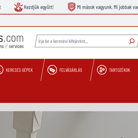
t
Kezdjük együtt!
Mi mások vagyunk. Mi jobbak va
KERESÉS GÉPEK
FELVÁSÁRLÁS
TARTOZÉKOK