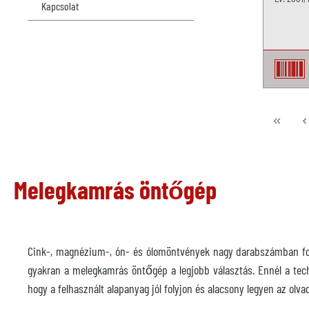
Kapcsolat
Melegkamrás öntőgép
Cink-, magnézium-, ón- és ólomöntvények nagy darabszámban fol
gyakran a melegkamrás öntőgép a legjobb választás. Ennél a tec
hogy a felhasznált alapanyag jól folyjon és alacsony legyen az olv