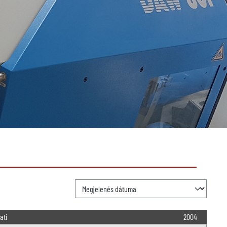
ati
2004