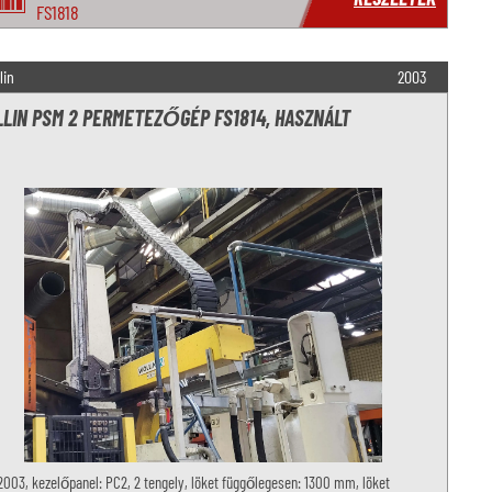
FS1818
lin
2003
LIN PSM 2 PERMETEZŐGÉP FS1814, HASZNÁLT
2003, kezelőpanel: PC2, 2 tengely, löket függőlegesen: 1300 mm, löket