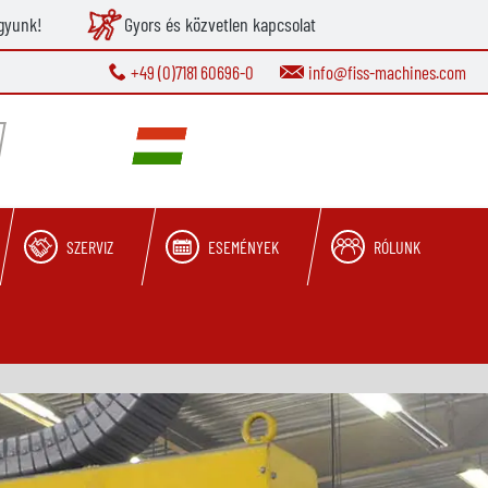
gyunk!
Gyors és közvetlen kapcsolat
+49 (0)7181 60696-0
info@fiss-machines.com
SZERVIZ
ESEMÉNYEK
RÓLUNK