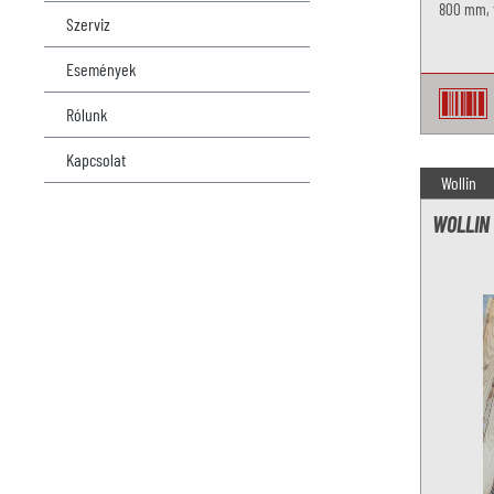
800 mm, 
Szerviz
Események
Rólunk
Kapcsolat
Wollin
WOLLIN