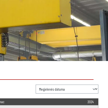
mac
2024