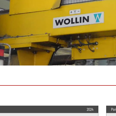
2024
Po