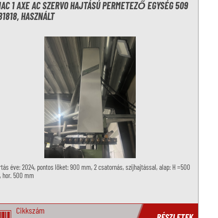
AC 1 AXE AC SZERVO HAJTÁSÚ PERMETEZŐ EGYSÉG 509
81818, HASZNÁLT
tás éve: 2024, pontos löket: 900 mm, 2 csatornás, szíjhajtással, alap: H =500
 hor. 500 mm
Cikkszám
RÉSZLETEK