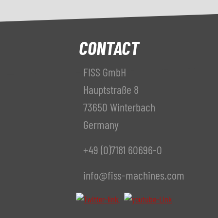
CONTACT
FISS GmbH
Hauptstraße 8
73650 Winterbach
Germany
+49 (0)7181 60696-0
info@fiss-machines.com