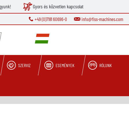
gyunk!
Gyors és közvetlen kapcsolat
+49 (0)7181 60696-0
info@fiss-machines.com
SZERVIZ
ESEMÉNYEK
RÓLUNK