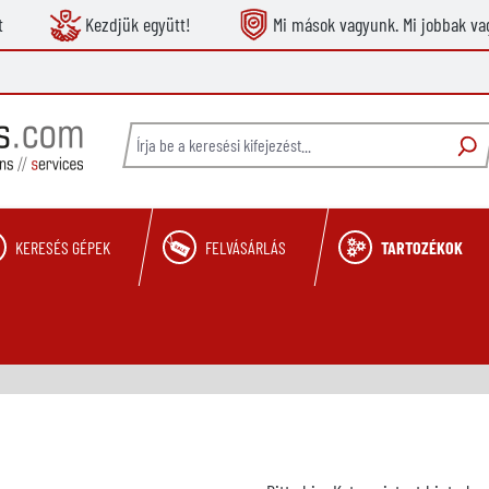
t
Kezdjük együtt!
Mi mások vagyunk. Mi jobbak va
KERESÉS GÉPEK
FELVÁSÁRLÁS
TARTOZÉKOK