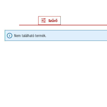
Szűrő
Nem található termék.