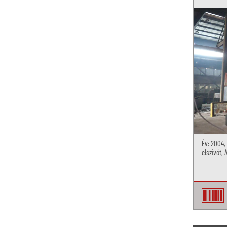
Év: 2004,
elszívót,