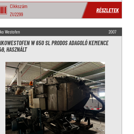
Cikkszám
RÉSZLETEK
ZU2299
iko Westofen
2007
IKOWESTOFEN W 650 SL PRODOS ADAGOLÓ KEMENCE
49, HASZNÁLT