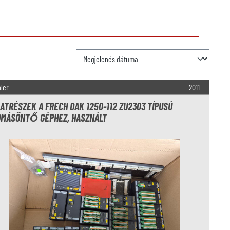
ler
2011
ATRÉSZEK A FRECH DAK 1250-112 ZU2303 TÍPUSÚ
MÁSÖNTŐ GÉPHEZ, HASZNÁLT