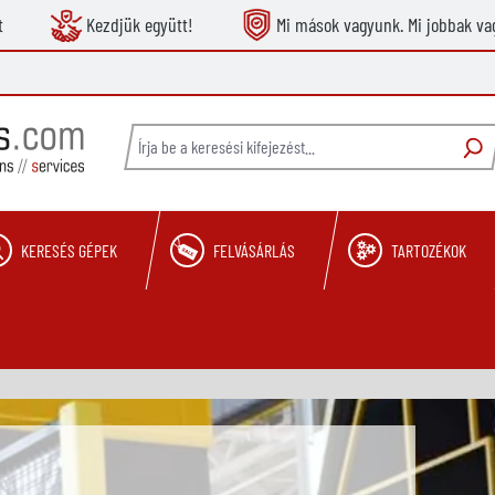
t
Kezdjük együtt!
Mi mások vagyunk. Mi jobbak va
KERESÉS GÉPEK
FELVÁSÁRLÁS
TARTOZÉKOK