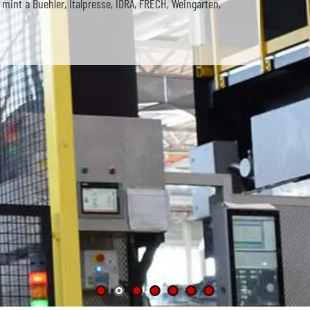
 mint a Buehler, Italpresse, IDRA, FRECH, Weingarten,