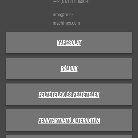
+49 (0)7181 60696-0
info@fiss-
machines.com
KAPCSOLAT
RÓLUNK
FELTÉTELEK ÉS FELTÉTELEK
FENNTARTHATÓ ALTERNATÍVA