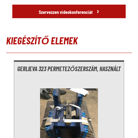
›
Szervezzen videokonferenciát
KIEGÉSZÍTŐ ELEMEK
Termékgaléria kihagyása
GERLIEVA 323 PERMETEZŐSZERSZÁM, HASZNÁLT