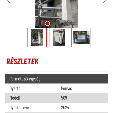
RÉSZLETEK
Permetező egység
Gyártó
Pomac
Modell
509
Gyártás éve
2024