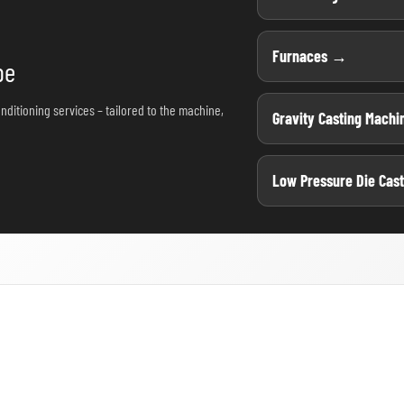
Furnaces →
pe
nditioning services – tailored to the machine,
Gravity Casting Mach
Low Pressure Die Cas