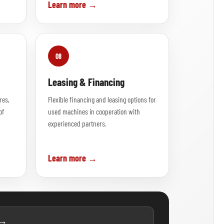
Learn more →
08
Leasing & Financing
res,
Flexible financing and leasing options for
of
used machines in cooperation with
experienced partners.
Learn more →
 →