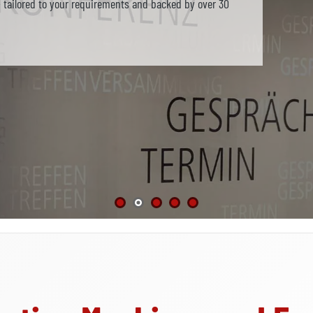
– tailored to your requirements and backed by over 30