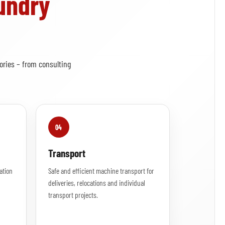
undry
ries – from consulting
04
Transport
ation
Safe and efficient machine transport for
deliveries, relocations and individual
transport projects.