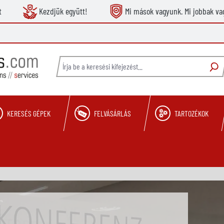
t
Kezdjük együtt!
Mi mások vagyunk. Mi jobbak va
KERESÉS GÉPEK
FELVÁSÁRLÁS
TARTOZÉKOK