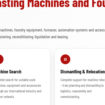
Casting Machines and Fo
 machines, foundry equipment, furnaces, automation systems and accesso
oning, reconditioning, liquidation and leasing.
03
hine Search
Dismantling & Relocation
ted search for suitable used
Complete support for machine reloc
ines, equipment and accessories
– from planning and dismantling to
gh our international industry and
logistics, reassembly and
ner network.
commissioning.