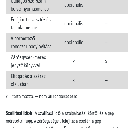
Utólagos szerszám
opcionális
--
belső nyomásmérés
Felújított olvasztó- és
opcionális
--
tartókemence
A permetező
opcionális
--
rendszer nagyjavítása
Záróegység-mérés
x
x
jegyzőkönyvvel
Elfogadás a száraz
x
--
ciklusban
x = tartalmazza, -- nem áll rendelkezésre
Szállítási idők:
A szállítási idő a szolgáltatási körtől és a gép
méretétől függ. A záróegységek felújítása esetén a gép