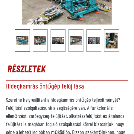
RÉSZLETEK
Hidegkamrás öntőgép felújítása
Szeretné helyreállítani a hidegkamrás öntőgép teljesítményét?
Felújítási szolgáltatásunk a segítségére van. A funkcionális
ellenőrzést, záróegység-felújítást, alkatrészfelújítást és általános
felújítást is magában foglaló szolgáltatási körrel biztosítjuk, hogy
gépe a lehető legjobban működjön. Bízzon szakértőinkben, hogy