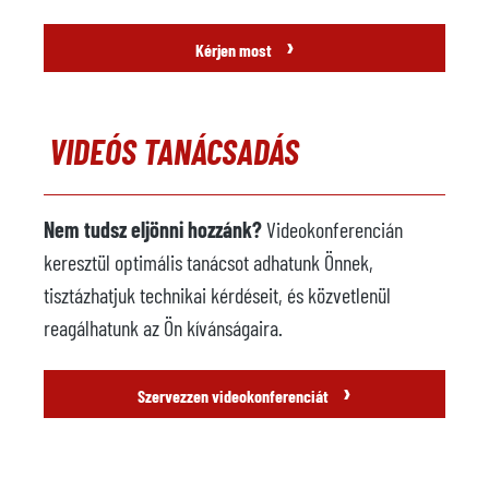
›
Kérjen most
VIDEÓS TANÁCSADÁS
Nem tudsz eljönni hozzánk?
Videokonferencián
keresztül optimális tanácsot adhatunk Önnek,
tisztázhatjuk technikai kérdéseit, és közvetlenül
reagálhatunk az Ön kívánságaira.
›
Szervezzen videokonferenciát