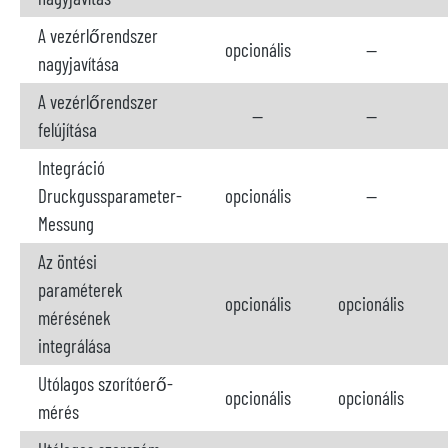
A vezérlőrendszer
opcionális
--
nagyjavítása
A vezérlőrendszer
--
--
felújítása
Integráció
Druckgussparameter-
opcionális
--
Messung
Az öntési
paraméterek
opcionális
opcionális
mérésének
integrálása
Utólagos szorítóerő-
opcionális
opcionális
mérés