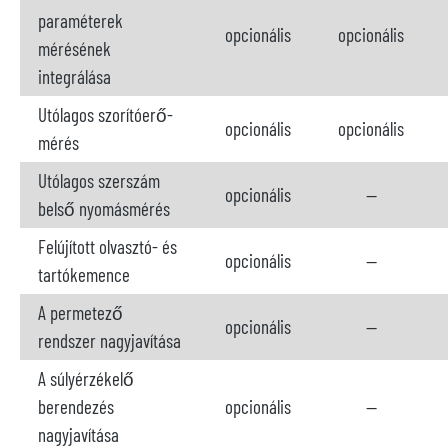
paraméterek
opcionális
opcionális
mérésének
integrálása
Utólagos szorítóerő-
opcionális
opcionális
mérés
Utólagos szerszám
opcionális
--
belső nyomásmérés
Felújított olvasztó- és
opcionális
--
tartókemence
A permetező
opcionális
--
rendszer nagyjavítása
A súlyérzékelő
berendezés
opcionális
--
nagyjavítása