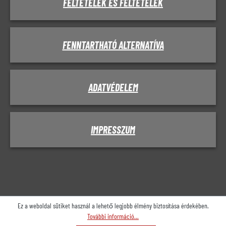
FELTÉTELEK ÉS FELTÉTELEK
FENNTARTHATÓ ALTERNATÍVA
ADATVÉDELEM
IMPRESSZUM
Ez a weboldal sütiket használ a lehető legjobb élmény biztosítása érdekében.
További információ...