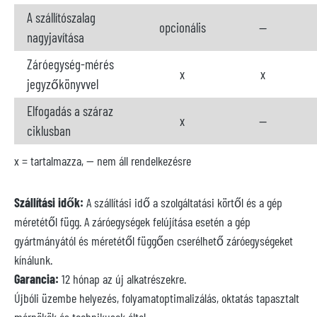
A szállítószalag
opcionális
--
nagyjavítása
Záróegység-mérés
x
x
jegyzőkönyvvel
Elfogadás a száraz
x
--
ciklusban
x = tartalmazza, -- nem áll rendelkezésre
Szállítási idők:
A szállítási idő a szolgáltatási körtől és a gép
méretétől függ. A záróegységek felújítása esetén a gép
gyártmányától és méretétől függően cserélhető záróegységeket
kínálunk.
Garancia:
12 hónap az új alkatrészekre.
Újbóli üzembe helyezés, folyamatoptimalizálás, oktatás tapasztalt