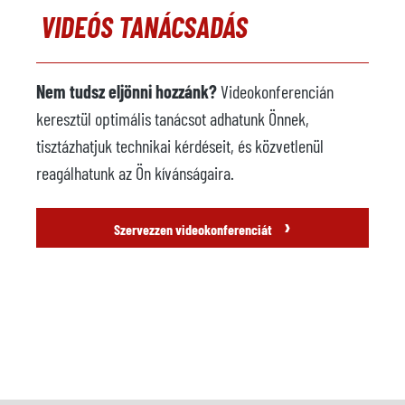
VIDEÓS TANÁCSADÁS
Nem tudsz eljönni hozzánk?
Videokonferencián
keresztül optimális tanácsot adhatunk Önnek,
tisztázhatjuk technikai kérdéseit, és közvetlenül
reagálhatunk az Ön kívánságaira.
›
Szervezzen videokonferenciát