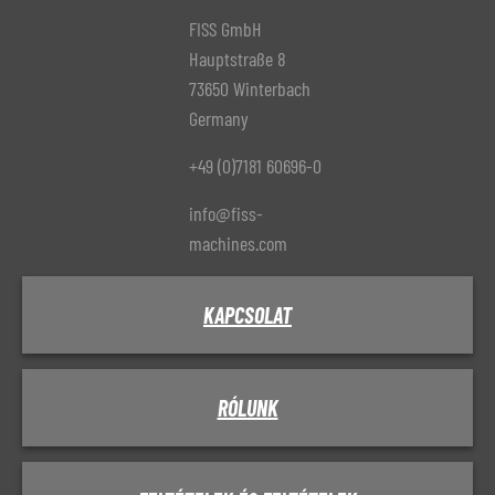
FISS GmbH
Hauptstraße 8
73650 Winterbach
Germany
+49 (0)7181 60696-0
info@fiss-
machines.com
KAPCSOLAT
RÓLUNK