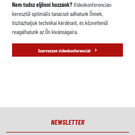
Nem tudsz eljönni hozzánk?
Videokonferencián
keresztül optimális tanácsot adhatunk Önnek,
tisztázhatjuk technikai kérdéseit, és közvetlenül
reagálhatunk az Ön kívánságaira.
›
Szervezzen videokonferenciát
NEWSLETTER