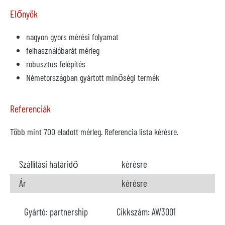
Előnyök
nagyon gyors mérési folyamat
felhasználóbarát mérleg
robusztus felépítés
Németországban gyártott minőségi termék
Referenciák
Több mint 700 eladott mérleg. Referencia lista kérésre.
Szállítási határidő
kérésre
Ár
kérésre
Gyártó:
partnership
Cikkszám:
AW3001