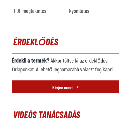
PDF megtekintés
Nyomtatás
ÉRDEKLŐDÉS
Érdekli a termék?
Akkor töltse ki az érdeklődési
űrlapunkat. A lehető leghamarabb választ fog kapni.
›
Kérjen most
VIDEÓS TANÁCSADÁS