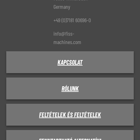
Germany
+49 (0)7181 60696-0
info@fiss-
machines.com
KAPCSOLAT
RÓLUNK
FELTÉTELEK ÉS FELTÉTELEK