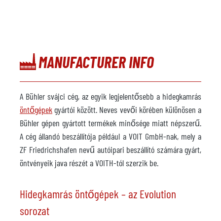
MANUFACTURER INFO
A Bühler svájci cég, az egyik legjelentősebb a hidegkamrás
öntőgépek
gyártói között. Neves vevői körében különösen a
Bühler gépen gyártott termékek minősége miatt népszerű.
A cég állandó beszállítója például a VOIT GmbH-nak, mely a
ZF Friedrichshafen nevű autóipari beszállító számára gyárt,
öntvényeik java részét a VOITH-tól szerzik be.
Hidegkamrás öntőgépek – az Evolution
sorozat