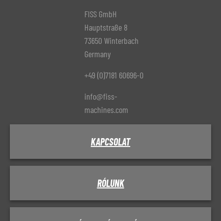
FISS GmbH
Hauptstraße 8
73650 Winterbach
Germany
+49 (0)7181 60696-0
info@fiss-
machines.com
KAPCSOLAT
RÓLUNK