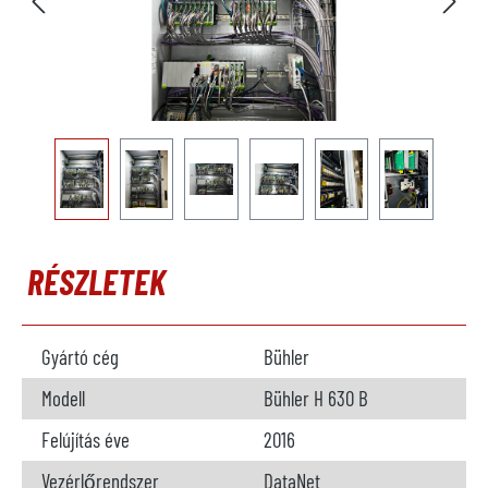
RÉSZLETEK
Gyártó cég
Bühler
Modell
Bühler H 630 B
Felújítás éve
2016
Vezérlőrendszer
DataNet