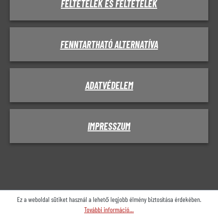
FELTÉTELEK ÉS FELTÉTELEK
FENNTARTHATÓ ALTERNATÍVA
ADATVÉDELEM
IMPRESSZUM
Ez a weboldal sütiket használ a lehető legjobb élmény biztosítása érdekében.
További információ...