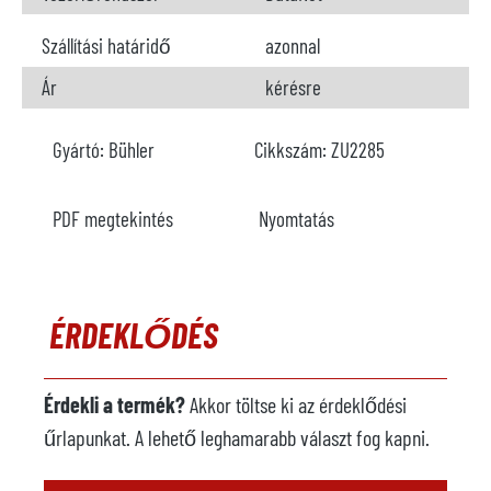
Szállítási határidő
azonnal
Ár
kérésre
Gyártó:
Bühler
Cikkszám:
ZU2285
PDF megtekintés
Nyomtatás
ÉRDEKLŐDÉS
Érdekli a termék?
Akkor töltse ki az érdeklődési
űrlapunkat. A lehető leghamarabb választ fog kapni.