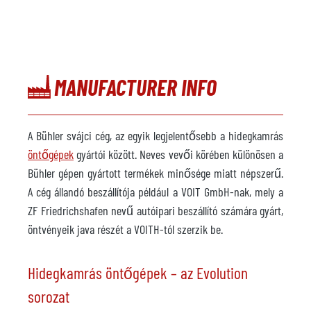
MANUFACTURER INFO
A Bühler svájci cég, az egyik legjelentősebb a hidegkamrás
öntőgépek
gyártói között. Neves vevői körében különösen a
Bühler gépen gyártott termékek minősége miatt népszerű.
A cég állandó beszállítója például a VOIT GmbH-nak, mely a
ZF Friedrichshafen nevű autóipari beszállító számára gyárt,
öntvényeik java részét a VOITH-tól szerzik be.
Hidegkamrás öntőgépek – az Evolution
sorozat