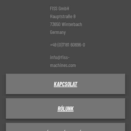
FISS GmbH
Hauptstraße 8
73650 Winterbach
Germany
+49 (0)7181 60696-0
info@fiss-
machines.com
KAPCSOLAT
RÓLUNK