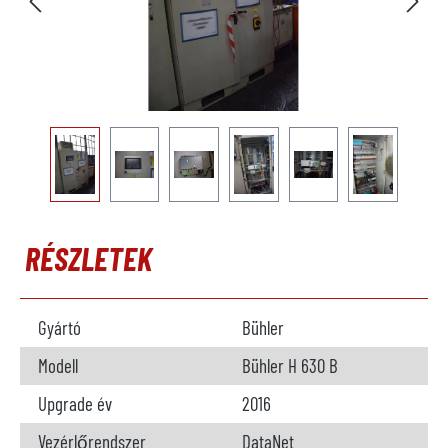
RÉSZLETEK
Gyártó
Bühler
Modell
Bühler H 630 B
Upgrade év
2016
Vezérlőrendszer
DataNet