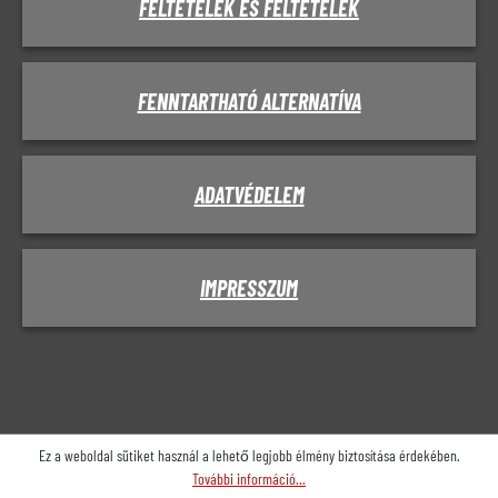
FELTÉTELEK ÉS FELTÉTELEK
FENNTARTHATÓ ALTERNATÍVA
ADATVÉDELEM
IMPRESSZUM
Ez a weboldal sütiket használ a lehető legjobb élmény biztosítása érdekében.
További információ...