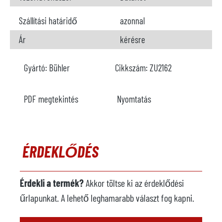
Szállítási határidő
azonnal
Ár
kérésre
Gyártó:
Bühler
Cikkszám:
ZU2162
PDF megtekintés
Nyomtatás
ÉRDEKLŐDÉS
Érdekli a termék?
Akkor töltse ki az érdeklődési
űrlapunkat. A lehető leghamarabb választ fog kapni.