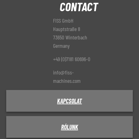
CONTACT
FISS GmbH
Hauptstraße 8
73650 Winterbach
Germany
+49 (0)7181 60696-0
info@fiss-
machines.com
KAPCSOLAT
RÓLUNK