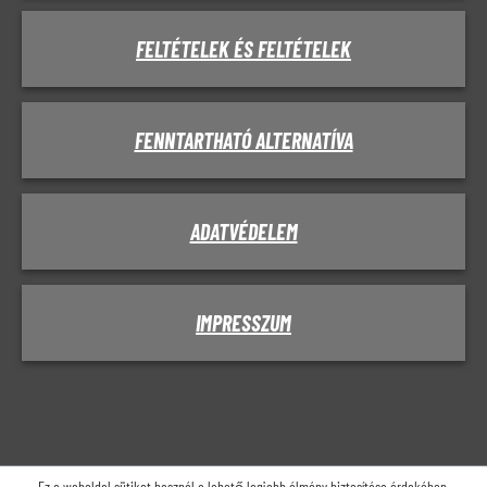
FELTÉTELEK ÉS FELTÉTELEK
FENNTARTHATÓ ALTERNATÍVA
ADATVÉDELEM
IMPRESSZUM
Ez a weboldal sütiket használ a lehető legjobb élmény biztosítása érdekében.