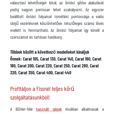
választási lehetőséget kínál, az öntési görbe alakulását
pedig nagyon pontosan lehet szabályozni. Az egyszer
beállított öntési folyamat ismétlési pontossága a valós
idejű vezérlésnek köszönhetően tetszőleges számú lövés
mellett is fenntartható. Az öntési folyamat így kíméli a
szerszámot és tartósan hatékony.
Többek között a következő modelleket kínáljuk
Önnek: Carat 105, Carat 130, Carat 140, Carat 160, Carat
180, Carat 200, Carat 220, Carat 250, Carat 280, Carat
320, Carat 350, Carat 400, Carat 440
Profitáljon a Fissnél teljes körű
szolgáltatásunkból!
A Bühler-féle
használt gépek
kiválóan alkalmasak a