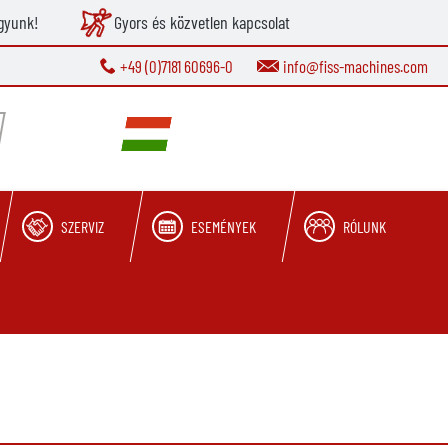
gyunk!
Gyors és közvetlen kapcsolat
+49 (0)7181 60696-0
info@fiss-machines.com
SZERVIZ
ESEMÉNYEK
RÓLUNK