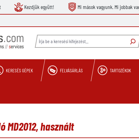
t
Kezdjük együtt!
Mi mások vagyunk. Mi jobbak va
KERESÉS GÉPEK
FELVÁSÁRLÁS
TARTOZÉKOK
dó MD2012, használt