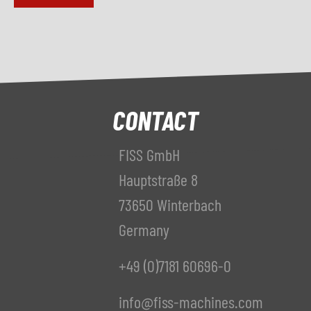
CONTACT
FISS GmbH
Hauptstraße 8
73650 Winterbach
Germany
+49 (0)7181 60696-0
info@fiss-machines.com