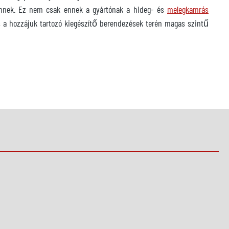
nnek. Ez nem csak ennek a gyártónak a hideg- és
melegkamrás
a hozzájuk tartozó kiegészítő berendezések terén magas szintű