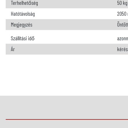
Terhelhetőség
50 kg
Hatótávolság
2050
Megjegyzés
Öntöt
Szállítási idő
azonn
Ár
kérés