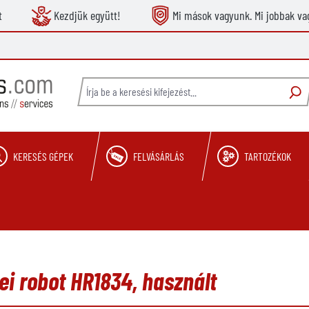
t
Kezdjük együtt!
Mi mások vagyunk. Mi jobbak va
KERESÉS GÉPEK
FELVÁSÁRLÁS
TARTOZÉKOK
i robot HR1834, használt