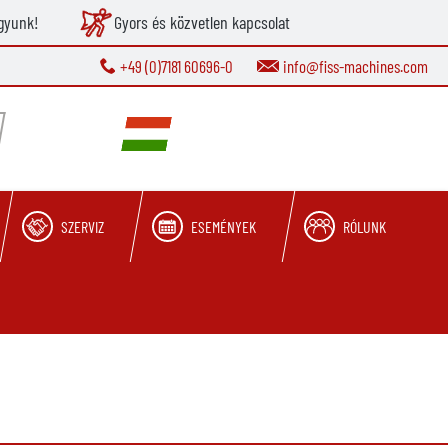
gyunk!
Gyors és közvetlen kapcsolat
+49 (0)7181 60696-0
info@fiss-machines.com
SZERVIZ
ESEMÉNYEK
RÓLUNK