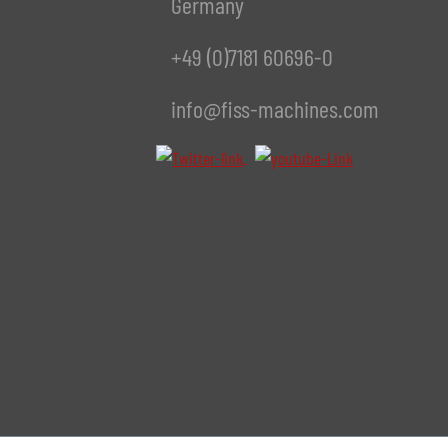
Germany
+49 (0)7181 60696-0
info@fiss-machines.com