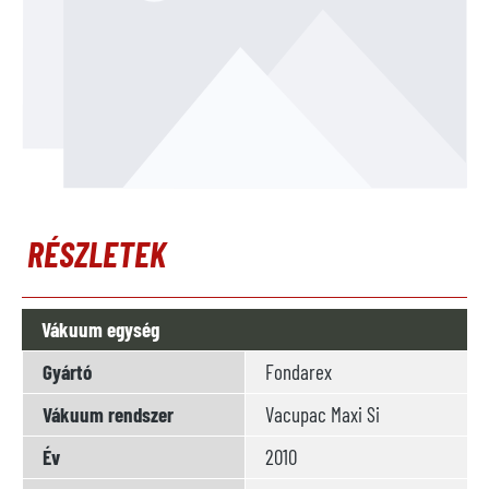
RÉSZLETEK
Vákuum egység
Gyártó
Fondarex
Vákuum rendszer
Vacupac Maxi Si
Év
2010