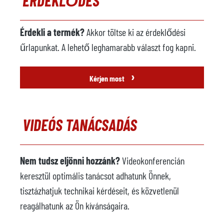
Érdekli a termék?
Akkor töltse ki az érdeklődési
űrlapunkat. A lehető leghamarabb választ fog kapni.
›
Kérjen most
VIDEÓS TANÁCSADÁS
Nem tudsz eljönni hozzánk?
Videokonferencián
keresztül optimális tanácsot adhatunk Önnek,
tisztázhatjuk technikai kérdéseit, és közvetlenül
reagálhatunk az Ön kívánságaira.