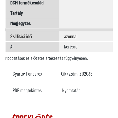
DCM termékcsalád
Tartály
Megjegyzés
Szállítási idő
azonnal
Ár
kérésre
Módosítások és előzetes értékesítés függvényében.
Gyártó:
Fondarex
Cikkszám:
ZU2038
PDF megtekintés
Nyomtatás
ÉRDEKLŐDÉS