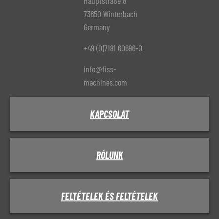
Hauptstraße 8
73650 Winterbach
Germany
+49 (0)7181 60696-0
info@fiss-
machines.com
KAPCSOLAT
RÓLUNK
FELTÉTELEK ÉS FELTÉTELEK