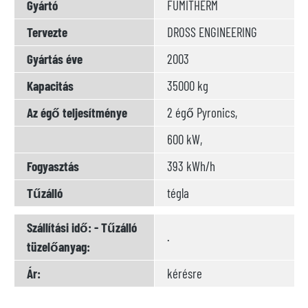
Gyártó
FUMITHERM
Tervezte
DROSS ENGINEERING
Gyártás éve
2003
Kapacitás
35000 kg
Az égő teljesítménye
2 égő Pyronics,
600 kW,
Fogyasztás
393 kWh/h
Tűzálló
tégla
Szállítási idő: - Tűzálló
.
tüzelőanyag:
Ár:
kérésre