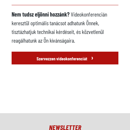
Nem tudsz eljönni hozzánk?
Videokonferencián
keresztül optimális tanácsot adhatunk Önnek,
tisztázhatjuk technikai kérdéseit, és közvetlenül
reagálhatunk az Ön kívánságaira.
›
Szervezzen videokonferenciát
NEWSLETTER