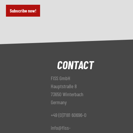
Subscribe now!
CONTACT
FISS GmbH
Hauptstraße 8
73650 Winterbach
Germany
+49 (0)7181 60696-0
info@fiss-