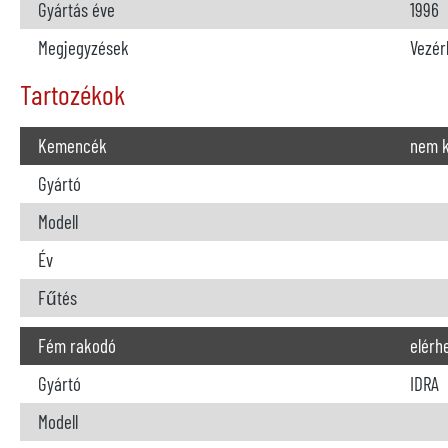
Gyártás éve
1996
Megjegyzések
Vezér
Tartozékok
Kemencék
nem 
Gyártó
Modell
Év
Fűtés
Fém rakodó
elérh
Gyártó
IDRA
Modell