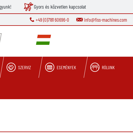
gyunk!
Gyors és közvetlen kapcsolat
+49 (0)7181 60696-0
info@fiss-machines.com
SZERVIZ
ESEMÉNYEK
RÓLUNK