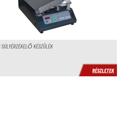
S SÚLYÉRZÉKELŐ KÉSZÜLÉK
RÉSZLETEK