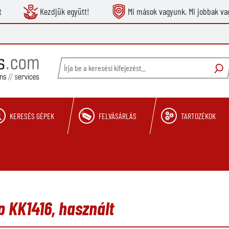
t
Kezdjük együtt!
Mi mások vagyunk. Mi jobbak va
KERESÉS GÉPEK
FELVÁSÁRLÁS
TARTOZÉKOK
 KK1416, használt