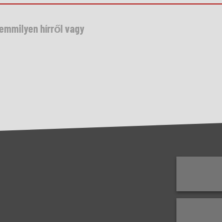
semmilyen hírről vagy