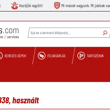
t
Kezdjük együtt!
Mi mások vagyunk. Mi jobbak va
KERESÉS GÉPEK
FELVÁSÁRLÁS
TARTOZÉKOK
38, használt