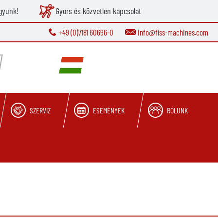
gyunk!
Gyors és közvetlen kapcsolat
+49 (0)7181 60696-0
info@fiss-machines.com
SZERVIZ
ESEMÉNYEK
RÓLUNK