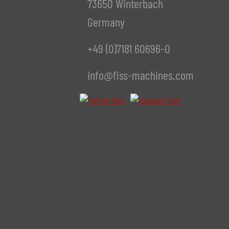
73650 Winterbach
Germany
+49 (0)7181 60696-0
info@fiss-machines.com