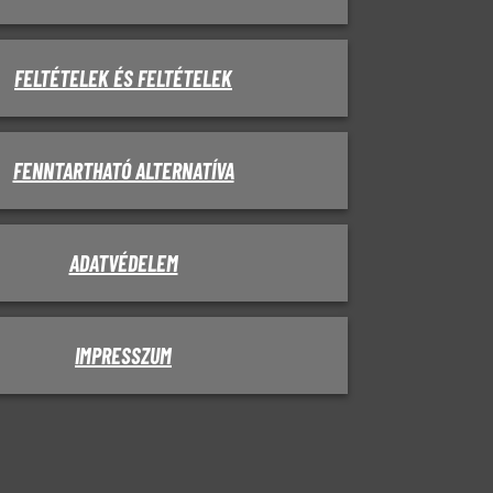
FELTÉTELEK ÉS FELTÉTELEK
FENNTARTHATÓ ALTERNATÍVA
ADATVÉDELEM
IMPRESSZUM