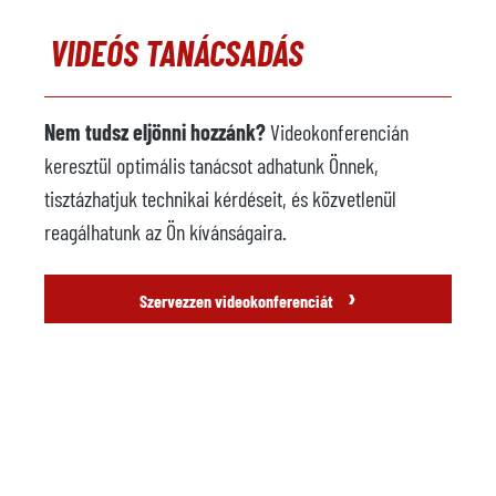
VIDEÓS TANÁCSADÁS
Nem tudsz eljönni hozzánk?
Videokonferencián
keresztül optimális tanácsot adhatunk Önnek,
tisztázhatjuk technikai kérdéseit, és közvetlenül
reagálhatunk az Ön kívánságaira.
›
Szervezzen videokonferenciát