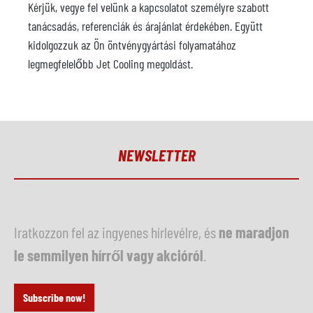
Kérjük, vegye fel velünk a kapcsolatot személyre szabott
tanácsadás, referenciák és árajánlat érdekében. Együtt
kidolgozzuk az Ön öntvénygyártási folyamatához
legmegfelelőbb Jet Cooling megoldást.
NEWSLETTER
Iratkozzon fel az ingyenes hírlevélre, és
ne maradjon
le semmilyen hírről vagy akcióról
.
Subscribe now!