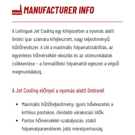
MANUFACTURER INFO
A Lethiguel Jet Cooling egy kifejezetten a nyomás alatti
öntési ipar számára kifejlesztett, nagy teljesítményű
hűtőrendszer. A cél a maximális folyamatstabilitás, az
egyenletes hőmérséklet-eloszlás és az utómunkálatok
csökkentése – a formatöltési folyamattól egészen a végső
megmunkálásig.
A Jet Cooling előnyei a nyomás alatti öntésnél
Maximális hűtőteljesítmény: gyors hőelvezetés a
kritikus pontokon, rövidebb várakozási idők.
Pontos hőmérséklet-szabályozás: stabil
folyamatparaméterek, jobb méretpontosság.