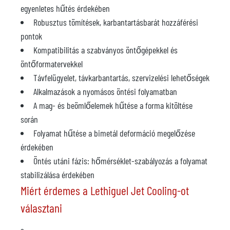
egyenletes hűtés érdekében
Robusztus tömítések, karbantartásbarát hozzáférési
pontok
Kompatibilitás a szabványos öntőgépekkel és
öntőformatervekkel
Távfelügyelet, távkarbantartás, szervizelési lehetőségek
Alkalmazások a nyomásos öntési folyamatban
A mag- és beömlőelemek hűtése a forma kitöltése
során
Folyamat hűtése a bimetál deformáció megelőzése
érdekében
Öntés utáni fázis: hőmérséklet-szabályozás a folyamat
stabilizálása érdekében
Miért érdemes a Lethiguel Jet Cooling-ot
választani