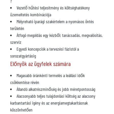
?
Vezető hűtési teljesítmény és költséghatékony
üzemeltetés kombinációja
Mélyreható iparági szakértelem a nyomásos öntés
területén
Átfogó megoldás egy kézből: tanácsadás, megvalósítás,
szerviz
Egyedi koncepciók a tervezési fázistól a
sorozatgyártásig
Előnyök az ügyfelek számára
Magasabb óránkénti termelés a leállási idők
csökkentése révén
Állandó alkatrészminőség és jobb méretpontosság
Alacsonyabb teljes tulajdonlási költség az alacsony
karbantartási igény és az energiamegtakarításnak
köszönhetően