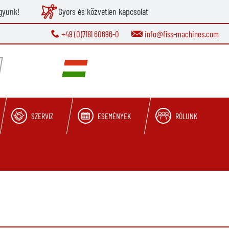
gyunk!
Gyors és közvetlen kapcsolat
+49 (0)7181 60696-0
info@fiss-machines.com
SZERVIZ
ESEMÉNYEK
RÓLUNK