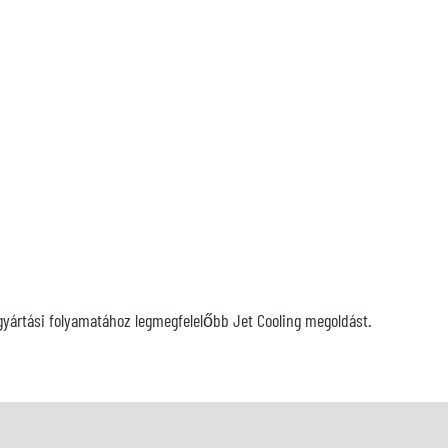
ygyártási folyamatához legmegfelelőbb Jet Cooling megoldást.