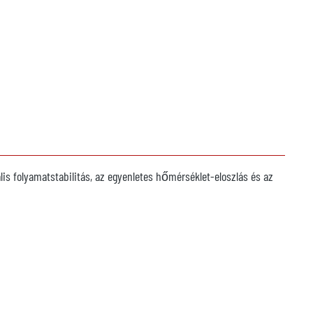
lis folyamatstabilitás, az egyenletes hőmérséklet-eloszlás és az