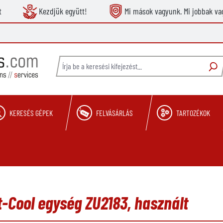
t
Kezdjük együtt!
Mi mások vagyunk. Mi jobbak va
KERESÉS GÉPEK
FELVÁSÁRLÁS
TARTOZÉKOK
-Cool egység ZU2183, használt