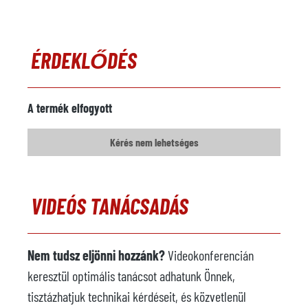
ÉRDEKLŐDÉS
A termék elfogyott
Kérés nem lehetséges
VIDEÓS TANÁCSADÁS
Nem tudsz eljönni hozzánk?
Videokonferencián
keresztül optimális tanácsot adhatunk Önnek,
tisztázhatjuk technikai kérdéseit, és közvetlenül