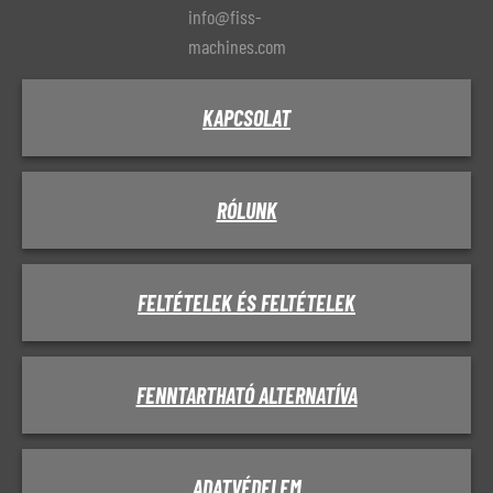
info@fiss-
machines.com
KAPCSOLAT
RÓLUNK
FELTÉTELEK ÉS FELTÉTELEK
FENNTARTHATÓ ALTERNATÍVA
ADATVÉDELEM