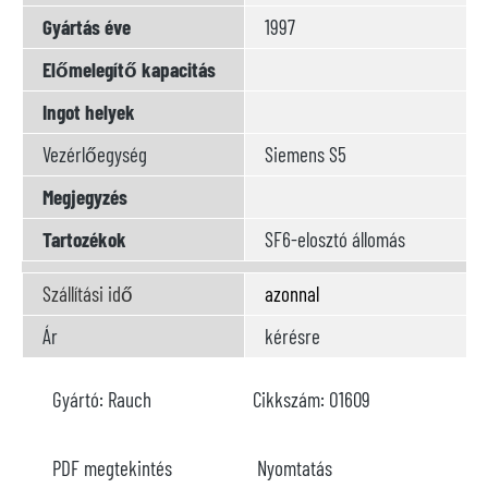
Gyártás éve
1997
Előmelegítő kapacitás
Ingot helyek
Vezérlőegység
Siemens S5
Megjegyzés
Tartozékok
SF6-elosztó állomás
Szállítási idő
azonnal
Ár
kérésre
Gyártó:
Rauch
Cikkszám:
O1609
PDF megtekintés
Nyomtatás