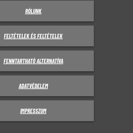
RÓLUNK
FELTÉTELEK ÉS FELTÉTELEK
FENNTARTHATÓ ALTERNATÍVA
ADATVÉDELEM
IMPRESSZUM