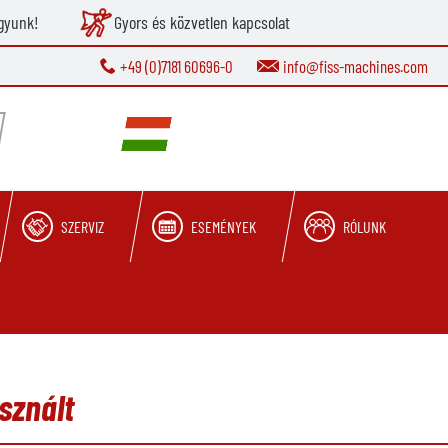
gyunk!
Gyors és közvetlen kapcsolat
+49 (0)7181 60696-0
info@fiss-machines.com
SZERVIZ
ESEMÉNYEK
RÓLUNK
sznált