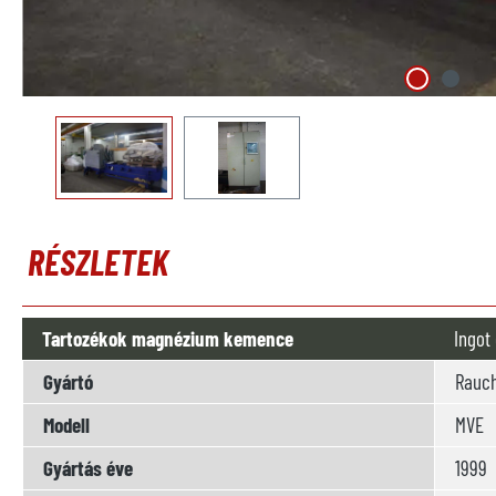
RÉSZLETEK
Tartozékok magnézium kemence
Ingot
Gyártó
Rauc
Modell
MVE
Gyártás éve
1999