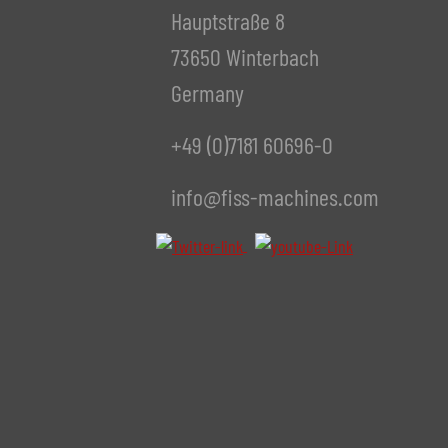
Hauptstraße 8
73650 Winterbach
Germany
+49 (0)7181 60696-0
info@fiss-machines.com