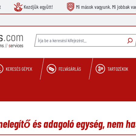
t
Kezdjük együtt!
Mi mások vagyunk. Mi jobbak va
KERESÉS GÉPEK
FELVÁSÁRLÁS
TARTOZÉKOK
legítő és adagoló egység, nem ha