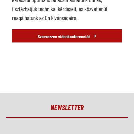
tisztázhatjuk technikai kérdéseit, és közvetlenül
reagálhatunk az Ön kívánságaira.
›
Szervezzen videokonferenciát
NEWSLETTER