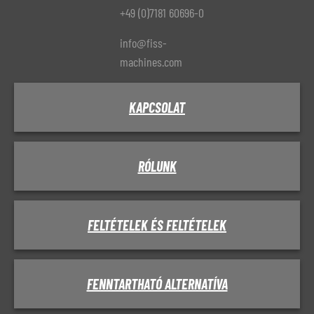
+49 (0)7181 60696-0
info@fiss-
machines.com
KAPCSOLAT
RÓLUNK
FELTÉTELEK ÉS FELTÉTELEK
FENNTARTHATÓ ALTERNATÍVA