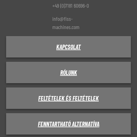
+49 (0)7181 60696-0
info@fiss-
machines.com
KAPCSOLAT
RÓLUNK
FELTÉTELEK ÉS FELTÉTELEK
FENNTARTHATÓ ALTERNATÍVA