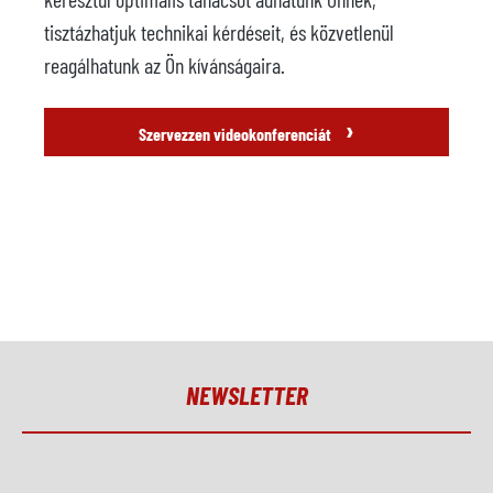
tisztázhatjuk technikai kérdéseit, és közvetlenül
reagálhatunk az Ön kívánságaira.
›
Szervezzen videokonferenciát
NEWSLETTER