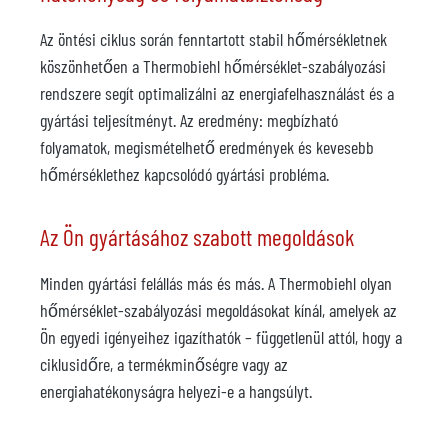
Az öntési ciklus során fenntartott stabil hőmérsékletnek
köszönhetően a Thermobiehl hőmérséklet-szabályozási
rendszere segít optimalizálni az energiafelhasználást és a
gyártási teljesítményt. Az eredmény: megbízható
folyamatok, megismételhető eredmények és kevesebb
hőmérséklethez kapcsolódó gyártási probléma.
Az Ön gyártásához szabott megoldások
Minden gyártási felállás más és más. A Thermobiehl olyan
hőmérséklet-szabályozási megoldásokat kínál, amelyek az
Ön egyedi igényeihez igazíthatók – függetlenül attól, hogy a
ciklusidőre, a termékminőségre vagy az
energiahatékonyságra helyezi-e a hangsúlyt.