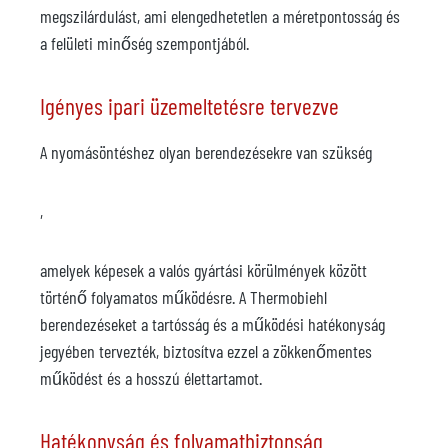
megszilárdulást, ami elengedhetetlen a méretpontosság és
a felületi minőség szempontjából.
Igényes ipari üzemeltetésre tervezve
A nyomásöntéshez olyan berendezésekre van szükség
,
amelyek képesek a valós gyártási körülmények között
történő folyamatos működésre. A Thermobiehl
berendezéseket a tartósság és a működési hatékonyság
jegyében tervezték, biztosítva ezzel a zökkenőmentes
működést és a hosszú élettartamot.
Hatékonyság és folyamatbiztonság