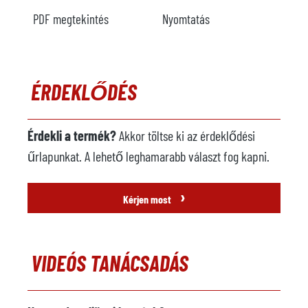
PDF megtekintés
Nyomtatás
ÉRDEKLŐDÉS
Érdekli a termék?
Akkor töltse ki az érdeklődési
űrlapunkat. A lehető leghamarabb választ fog kapni.
›
Kérjen most
VIDEÓS TANÁCSADÁS