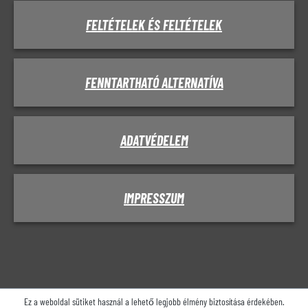
FELTÉTELEK ÉS FELTÉTELEK
FENNTARTHATÓ ALTERNATÍVA
ADATVÉDELEM
IMPRESSZUM
Ez a weboldal sütiket használ a lehető legjobb élmény biztosítása érdekében.