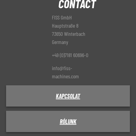
CONTACT
FISS GmbH
Hauptstraße 8
73650 Winterbach
Germany
+49 (0)7181 60696-0
info@fiss-
machines.com
KAPCSOLAT
RÓLUNK