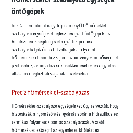
öntőgépek
hez A Thermobiehl nagy teljesítményű hőmérséklet-
szabályozó egységeket fejleszt és gyárt öntőgépekhez.
Rendszereink segítségével a gyártók pontosan
szabályozhatják és stabilizálhatják a folyamat
hőmérsékletét, ami hozzájárul az öntvények minőségének
javításához, az ingadozások csökkentéséhez és a gyártás
általános megbízhatóságának növeléséhez.
Precíz hőmérséklet-szabályozás
Hőmérséklet-szabályozó egységeinket úgy terveztük, hogy
biztosítsák a nyomásöntési gyártás során a hidraulikus és
termikus folyamatok pontos szabályozását. A stabil
hőmérséklet elősegíti az egyenletes kitöltést és