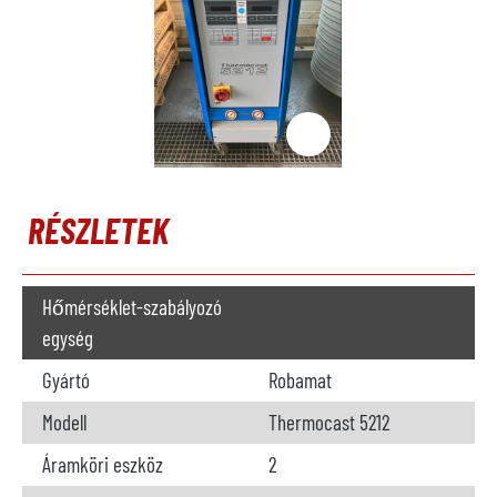
RÉSZLETEK
Hőmérséklet-szabályozó
egység
Gyártó
Robamat
Modell
Thermocast 5212
Áramköri eszköz
2