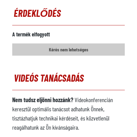
ÉRDEKLŐDÉS
A termék elfogyott
Kérés nem lehetséges
VIDEÓS TANÁCSADÁS
Nem tudsz eljönni hozzánk?
Videokonferencián
keresztül optimális tanácsot adhatunk Önnek,
tisztázhatjuk technikai kérdéseit, és közvetlenül
reagálhatunk az Ön kívánságaira.