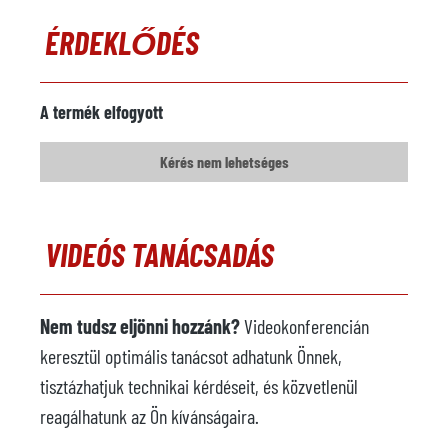
ÉRDEKLŐDÉS
A termék elfogyott
Kérés nem lehetséges
VIDEÓS TANÁCSADÁS
Nem tudsz eljönni hozzánk?
Videokonferencián
keresztül optimális tanácsot adhatunk Önnek,
tisztázhatjuk technikai kérdéseit, és közvetlenül
reagálhatunk az Ön kívánságaira.