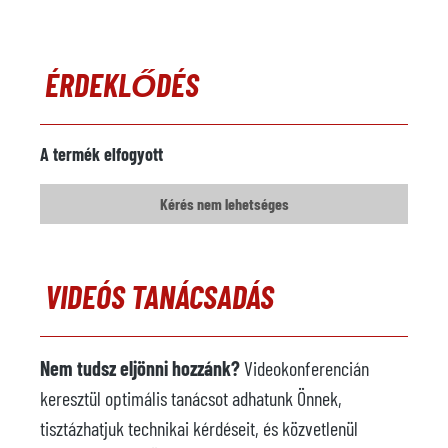
ÉRDEKLŐDÉS
A termék elfogyott
Kérés nem lehetséges
VIDEÓS TANÁCSADÁS
Nem tudsz eljönni hozzánk?
Videokonferencián
keresztül optimális tanácsot adhatunk Önnek,
tisztázhatjuk technikai kérdéseit, és közvetlenül