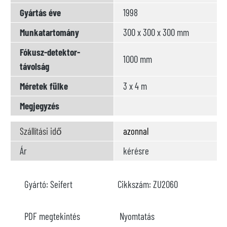
Gyártás éve
1998
Munkatartomány
300 x 300 x 300 mm
Fókusz-detektor-
1000 mm
távolság
Méretek fülke
3 x 4 m
Megjegyzés
Szállítási idő
azonnal
Ár
kérésre
Gyártó:
Seifert
Cikkszám:
ZU2060
PDF megtekintés
Nyomtatás