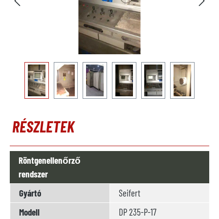
RÉSZLETEK
Röntgenellenőrző
rendszer
Gyártó
Seifert
Modell
DP 235-P-17