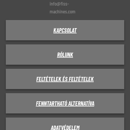
info@fiss-
machines.com
KAPCSOLAT
RÓLUNK
FELTÉTELEK ÉS FELTÉTELEK
FENNTARTHATÓ ALTERNATÍVA
ADATVÉDELEM