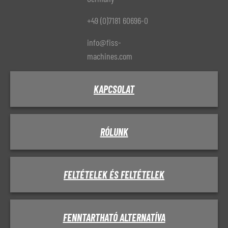
+49 (0)7181 60696-0
info@fiss-
machines.com
KAPCSOLAT
RÓLUNK
FELTÉTELEK ÉS FELTÉTELEK
FENNTARTHATÓ ALTERNATÍVA