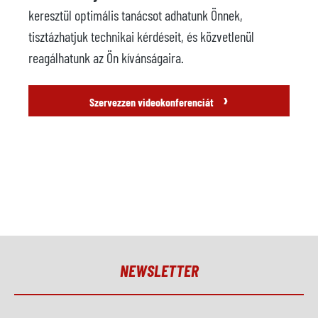
keresztül optimális tanácsot adhatunk Önnek,
tisztázhatjuk technikai kérdéseit, és közvetlenül
reagálhatunk az Ön kívánságaira.
›
Szervezzen videokonferenciát
NEWSLETTER