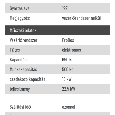
Gyártás éve
1991
Megjegyzés:
vezérlőrendszer nélkül
Műszaki adatok
Vezérlőrendszer
ProDos
Fűtés
elektromos
Kapacitás
650 kg
Munkakapacitás
500 kg
csatlakozó kapacitás
18 kW
teljesítmény
22,5 kW
Szállítási idő
azonnal