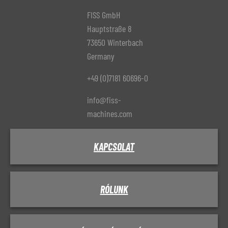
FISS GmbH
Hauptstraße 8
73650 Winterbach
Germany
+49 (0)7181 60696-0
info@fiss-
machines.com
KAPCSOLAT
RÓLUNK