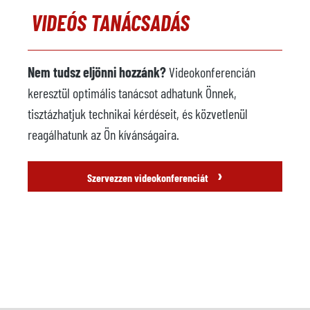
VIDEÓS TANÁCSADÁS
Nem tudsz eljönni hozzánk?
Videokonferencián
keresztül optimális tanácsot adhatunk Önnek,
tisztázhatjuk technikai kérdéseit, és közvetlenül
reagálhatunk az Ön kívánságaira.
›
Szervezzen videokonferenciát