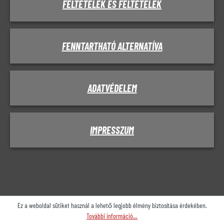
FELTÉTELEK ÉS FELTÉTELEK
FENNTARTHATÓ ALTERNATÍVA
ADATVÉDELEM
IMPRESSZUM
Ez a weboldal sütiket használ a lehető legjobb élmény biztosítása érdekében.
További információ...