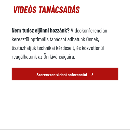
VIDEÓS TANÁCSADÁS
Nem tudsz eljönni hozzánk?
Videokonferencián
keresztül optimális tanácsot adhatunk Önnek,
tisztázhatjuk technikai kérdéseit, és közvetlenül
reagálhatunk az Ön kívánságaira.
›
Szervezzen videokonferenciát