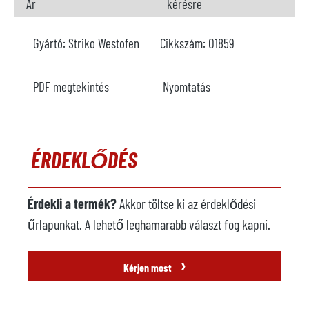
Ár
kérésre
Gyártó:
Striko Westofen
Cikkszám:
O1859
PDF megtekintés
Nyomtatás
ÉRDEKLŐDÉS
Érdekli a termék?
Akkor töltse ki az érdeklődési
űrlapunkat. A lehető leghamarabb választ fog kapni.
›
Kérjen most