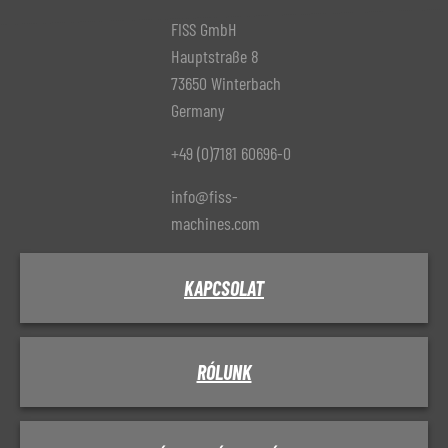
FISS GmbH
Hauptstraße 8
73650 Winterbach
Germany
+49 (0)7181 60696-0
info@fiss-
machines.com
KAPCSOLAT
RÓLUNK