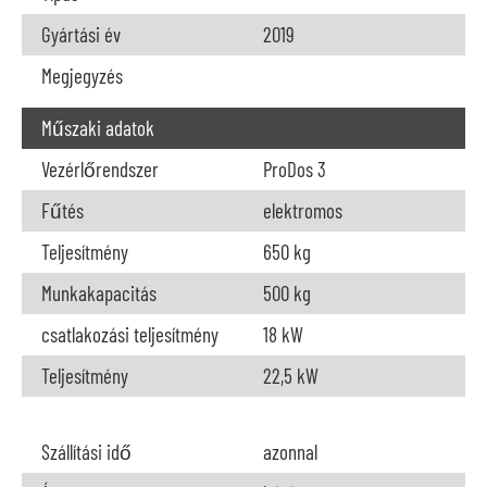
Gyártási év
2019
Megjegyzés
Műszaki adatok
Vezérlőrendszer
ProDos 3
Fűtés
elektromos
Teljesítmény
650 kg
Munkakapacitás
500 kg
csatlakozási teljesítmény
18 kW
Teljesítmény
22,5 kW
Szállítási idő
azonnal