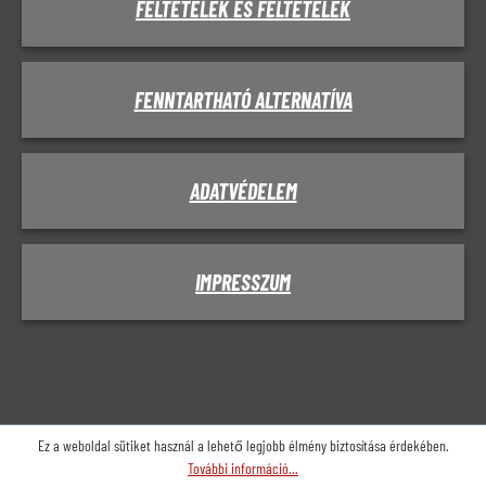
FELTÉTELEK ÉS FELTÉTELEK
FENNTARTHATÓ ALTERNATÍVA
ADATVÉDELEM
IMPRESSZUM
Ez a weboldal sütiket használ a lehető legjobb élmény biztosítása érdekében.
További információ...