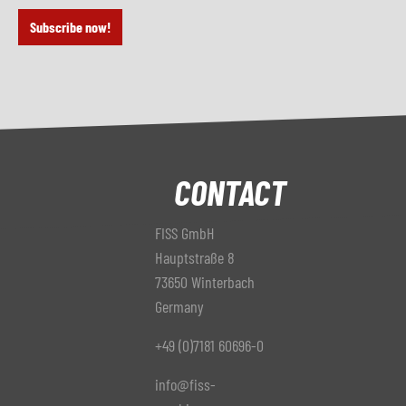
Subscribe now!
CONTACT
FISS GmbH
Hauptstraße 8
73650 Winterbach
Germany
+49 (0)7181 60696-0
info@fiss-