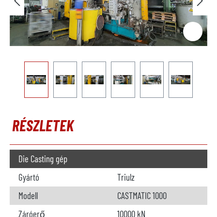
RÉSZLETEK
Die Casting gép
Gyártó
Triulz
Modell
CASTMATIC 1000
Záróerő
10000 kN