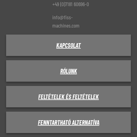
+49 (0)7181 60696-0
info@fiss-
machines.com
KAPCSOLAT
RÓLUNK
FELTÉTELEK ÉS FELTÉTELEK
FENNTARTHATÓ ALTERNATÍVA