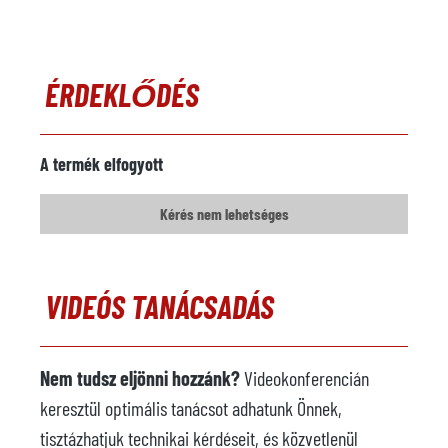
ÉRDEKLŐDÉS
A termék elfogyott
Kérés nem lehetséges
VIDEÓS TANÁCSADÁS
Nem tudsz eljönni hozzánk?
Videokonferencián
keresztül optimális tanácsot adhatunk Önnek,
tisztázhatjuk technikai kérdéseit, és közvetlenül