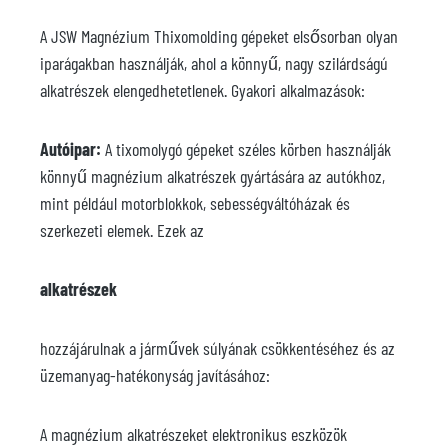
A JSW Magnézium Thixomolding gépeket elsősorban olyan
iparágakban használják, ahol a könnyű, nagy szilárdságú
alkatrészek elengedhetetlenek. Gyakori alkalmazások:
Autóipar:
A tixomolygó gépeket széles körben használják
könnyű magnézium alkatrészek gyártására az autókhoz,
mint például motorblokkok, sebességváltóházak és
szerkezeti elemek. Ezek az
alkatrészek
hozzájárulnak a járművek súlyának csökkentéséhez és az
üzemanyag-hatékonyság javításához:
A magnézium alkatrészeket elektronikus eszközök