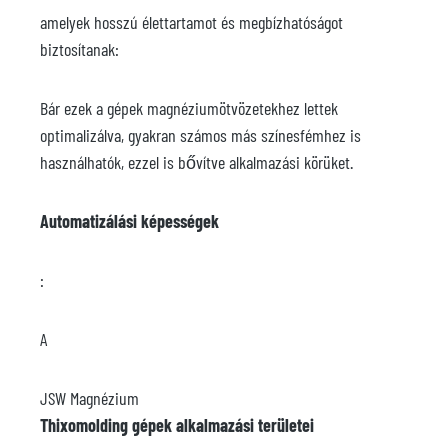
amelyek hosszú élettartamot és megbízhatóságot
biztosítanak:
Bár ezek a gépek magnéziumötvözetekhez lettek
optimalizálva, gyakran számos más színesfémhez is
használhatók, ezzel is bővítve alkalmazási körüket.
Automatizálási képességek
:
A
JSW Magnézium
Thixomolding gépek alkalmazási területei