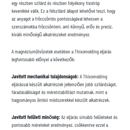
egy részben szilárd és részben folyékony tixotróp
keverékké válik. Ez a félszilárd állapot lehetővé teszi, hogy
az anyagot a fröccsöntés pontosságával lehessen a
szerszámokba fröccsönteni, ami könnyű, erős és precíz,
kiváló minőségű alkatrészeket eredményez.
A magnéziumötvözetek esetében a Thixomolding eljárás
legfontosabb előnyei a következők:
Javított mechanikai tulajdonságok:
A Thixomolding
eljárással készült alkatrészek jellemzően jobb szilárdságot,
fáradásállóságot és méretstabilitást mutatnak, mint a
hagyományos öntési módszerekkel készült alkatrészek.
Javított felületi minőség:
Az eljárás simább felületeket és
pontosabb méreteket eredményez, csökkentve ezzel a