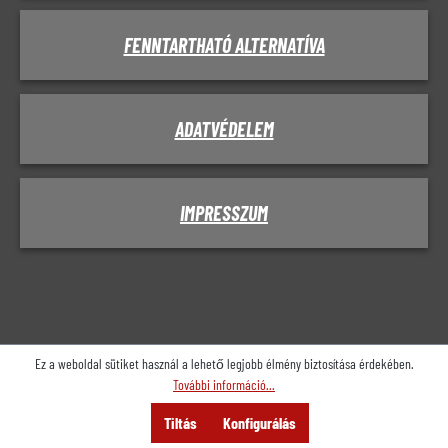
FENNTARTHATÓ ALTERNATÍVA
ADATVÉDELEM
IMPRESSZUM
Ez a weboldal sütiket használ a lehető legjobb élmény biztosítása érdekében.
További információ...
Menü
Keresés
Tanácsadás
Tiltás
Konfigurálás
Ajánlat