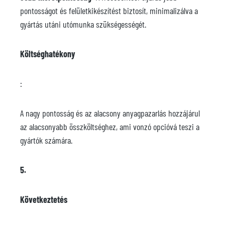
pontosságot és felületkikészítést biztosít, minimalizálva a
gyártás utáni utómunka szükségességét.
Költséghatékony
:
A nagy pontosság és az alacsony anyagpazarlás hozzájárul
az alacsonyabb összköltséghez, ami vonzó opcióvá teszi a
gyártók számára.
5.
Következtetés