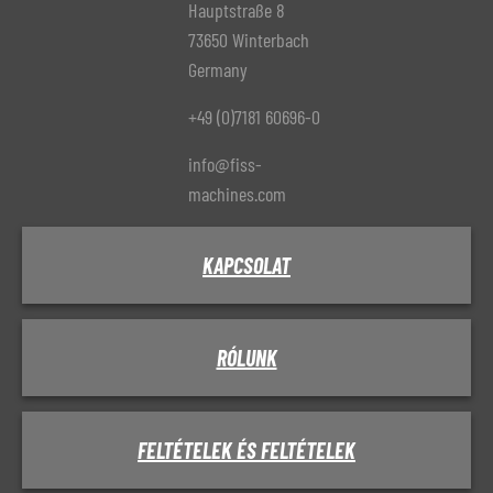
Hauptstraße 8
73650 Winterbach
Germany
+49 (0)7181 60696-0
info@fiss-
machines.com
KAPCSOLAT
RÓLUNK
FELTÉTELEK ÉS FELTÉTELEK