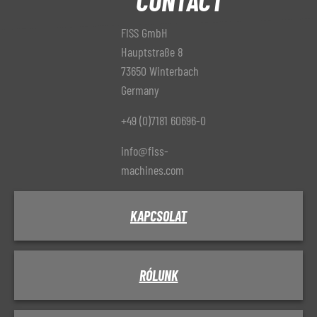
CONTACT
FISS GmbH
Hauptstraße 8
73650 Winterbach
Germany
+49 (0)7181 60696-0
info@fiss-
machines.com
KAPCSOLAT
RÓLUNK