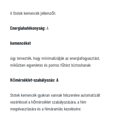
A Stotek kemencék jellemzői:
Energiahatékonyság:
A
kemencéket
úgy tervezték, hogy minimalizálják az energiafogyasztást,
miközben egyenletes és pontos fűtést biztosítanak:
Hőmérséklet-szabályozás: A
Stotek kemencék gyakran vannak felszerelve automatizált
vezérléssel a hőmérséklet szabályozására, a fém
megolvasztására és a fémáramlás kezelésére: