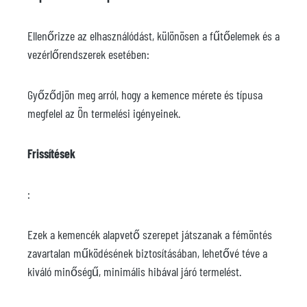
Ellenőrizze az elhasználódást, különösen a fűtőelemek és a
vezérlőrendszerek esetében:
Győződjön meg arról, hogy a kemence mérete és típusa
megfelel az Ön termelési igényeinek.
Frissítések
:
Ezek a kemencék alapvető szerepet játszanak a fémöntés
zavartalan működésének biztosításában, lehetővé téve a
kiváló minőségű, minimális hibával járó termelést.