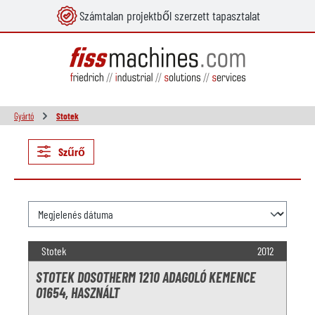
Számtalan projektből szerzett tapasztalat
 tartalomra
Gyártó
Stotek
Szűrő
Stotek
2012
STOTEK DOSOTHERM 1210 ADAGOLÓ KEMENCE
O1654, HASZNÁLT