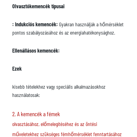
Olvasztókemencék típusai
: Indukciós kemencék:
Gyakran használják a hőmérséklet
pontos szabályozásához és az energiahatékonysághoz.
Ellenállásos kemencék:
Ezek
kisebb tételekhez vagy speciális alkalmazásokhoz
használatosak:
2. A kemencék a fémek
olvasztásához, előmelegítéséhez és az öntési
műveletekhez szükséges fémhőmérséklet fenntartásához