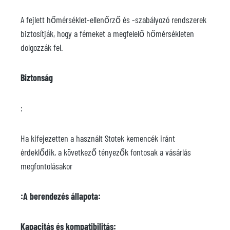
A fejlett hőmérséklet-ellenőrző és -szabályozó rendszerek
biztosítják, hogy a fémeket a megfelelő hőmérsékleten
dolgozzák fel.
Biztonság
:
Ha kifejezetten a használt Stotek kemencék iránt
érdeklődik, a következő tényezők fontosak a vásárlás
megfontolásakor
:A berendezés állapota:
Kapacitás és kompatibilitás: