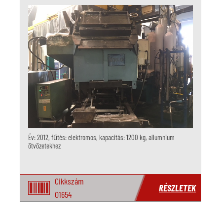
Év: 2012, fűtés: elektromos, kapacitás: 1200 kg, allumnium
ötvözetekhez
Cikkszám
RÉSZLETEK
O1654