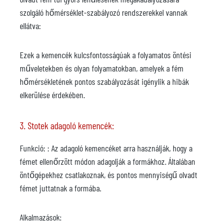
szolgáló hőmérséklet-szabályozó rendszerekkel vannak
ellátva:
Ezek a kemencék kulcsfontosságúak a folyamatos öntési
műveletekben és olyan folyamatokban, amelyek a fém
hőmérsékletének pontos szabályozását igénylik a hibák
elkerülése érdekében.
3. Stotek adagoló kemencék:
Funkció: : Az adagoló kemencéket arra használják, hogy a
fémet ellenőrzött módon adagolják a formákhoz. Általában
öntőgépekhez csatlakoznak, és pontos mennyiségű olvadt
fémet juttatnak a formába.
Alkalmazások: