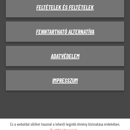
FELTÉTELEK ÉS FELTÉTELEK
FENNTARTHATÓ ALTERNATÍVA
ADATVÉDELEM
IMPRESSZUM
Ez a weboldal sütiket használ a lehető legjobb élmény biztosítása érdekében.