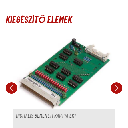
KIEGÉSZÍTŐ ELEMEK
Termékgaléria kihagyása
DIGITÁLIS BEMENETI KÁRTYA EK1