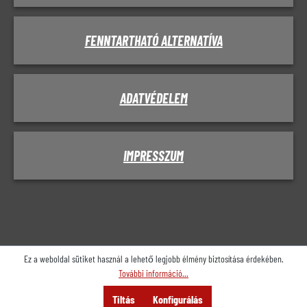
FENNTARTHATÓ ALTERNATÍVA
ADATVÉDELEM
IMPRESSZUM
Ez a weboldal sütiket használ a lehető legjobb élmény biztosítása érdekében.
További információ...
Menü
Keresés
Tanácsadás
Tiltás
Konfigurálás
Ajánlat