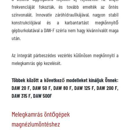
frekvenciáját fokozták, és tovább emelték az öntés
színvonalát. Innovatív záróhidraulikájával, nagyon stabil
konstrukciójával és a karbantartást megkönnyítő
gépburkolatával a DAW-F széria nem hagy kívánnivalót maga
után.
Az integrált párbeszédes vezérlés különösen megkönnyíti a
melegkamrás gép kezelését.
Többek között a következő modelleket kínáljuk Önnek:
DAW 20 F, DAW 50 F, DAW 80 F, DAW 125 F, DAW 200 F,
DAW 315 F, DAW 500F
Melegkamrás öntőgépek
magnéziumöntéshez