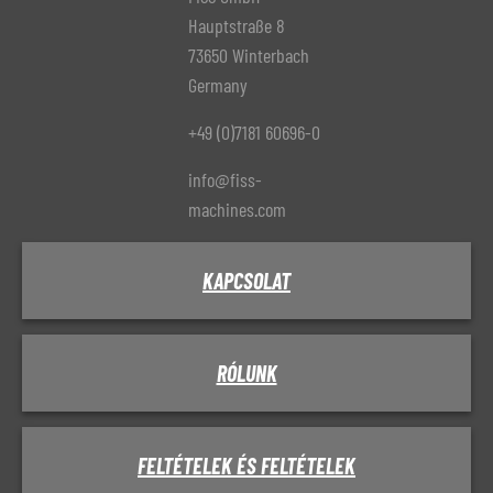
Hauptstraße 8
73650 Winterbach
Germany
+49 (0)7181 60696-0
info@fiss-
machines.com
KAPCSOLAT
RÓLUNK
FELTÉTELEK ÉS FELTÉTELEK