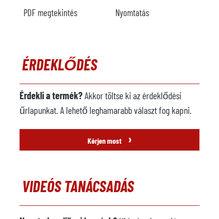
PDF megtekintés
Nyomtatás
ÉRDEKLŐDÉS
Érdekli a termék?
Akkor töltse ki az érdeklődési
űrlapunkat. A lehető leghamarabb választ fog kapni.
›
Kérjen most
VIDEÓS TANÁCSADÁS