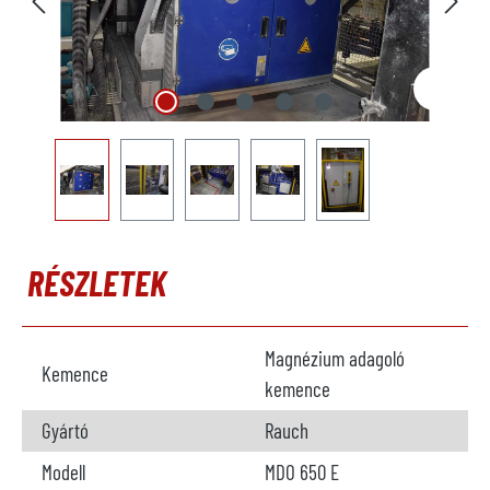
RÉSZLETEK
Magnézium adagoló
Kemence
kemence
Gyártó
Rauch
Modell
MDO 650 E