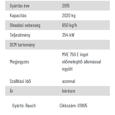
Gyártás éve
2015
Kapacitás
2020 kg
Olvadási sebesség
650 kg/h
Teljesítmény
354
kW
DCM tartomány
MVE 750 E ingot
Megjegyzés
előmelegítő állomással
együtt
Szállítási idő
azonnal
Ár
kérésre
Gyártó:
Rauch
Cikkszám:
O1805