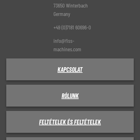
73650 Winterbach
Germany
+49 (0)7181 60696-0
info@fiss-
machines.com
KAPCSOLAT
RÓLUNK
FELTÉTELEK ÉS FELTÉTELEK